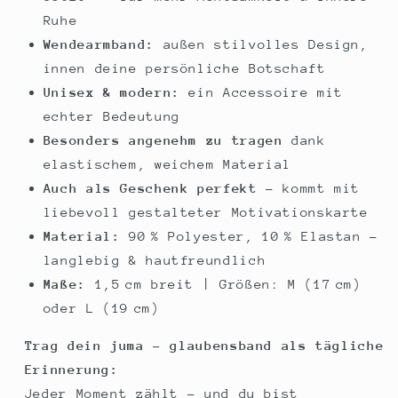
Ruhe
Wendearmband:
außen stilvolles Design,
innen deine persönliche Botschaft
Unisex & modern:
ein Accessoire mit
echter Bedeutung
Besonders angenehm zu tragen
dank
elastischem, weichem Material
Auch als Geschenk perfekt
– kommt mit
liebevoll gestalteter Motivationskarte
Material:
90 % Polyester, 10 % Elastan –
langlebig & hautfreundlich
Maße:
1,5 cm breit | Größen: M (17 cm)
oder L (19 cm)
Trag dein juma – glaubensband als tägliche
Erinnerung:
Jeder Moment zählt – und du bist