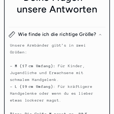
unsere Antworten
Wie finde ich die richtige Größe?
Unsere Armbänder gibt’s in zwei
Größen:
– M (17 cm Umfang):
Für Kinder,
Jugendliche und Erwachsene mit
schmalem Handgelenk.
– L (19 cm Umfang)
: Für kräftigere
Handgelenke oder wenn du es lieber
etwas lockerer magst.
Tipp: Die Größe M passt ca. 80 %