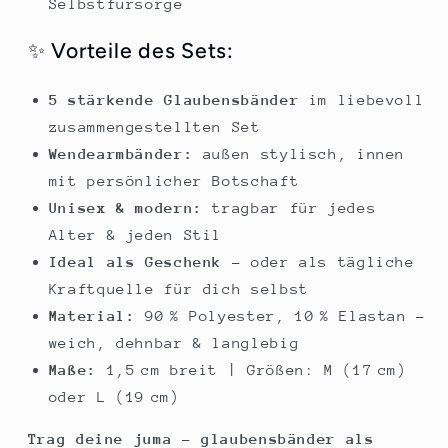
Selbstfürsorge
✨ Vorteile des Sets:
5 stärkende Glaubensbänder
im liebevoll
zusammengestellten Set
Wendearmbänder:
außen stylisch, innen
mit persönlicher Botschaft
Unisex & modern:
tragbar für jedes
Alter & jeden Stil
Ideal als Geschenk
– oder als tägliche
Kraftquelle für dich selbst
Material:
90 % Polyester, 10 % Elastan –
weich, dehnbar & langlebig
Maße:
1,5 cm breit | Größen: M (17 cm)
oder L (19 cm)
Trag deine juma – glaubensbänder als