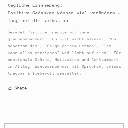
tägliche Erinnerung:
Positive Gedanken können viel verändern –
fang bei dir selbst an.
5er-Set Positive Energie mit juma
glaubensbändern: "Du bist nicht allein", "Du
schaffst das", "Folge deinem Herzen", "Ich
kann alles erreichen" und "Acht auf dich". Für
emotionale Stärke, Motivation und Achtsamkeit
im Alltag. Wendearmbänder mit Sprüchen, unisex
tragbar & liebevoll gestaltet.
Share