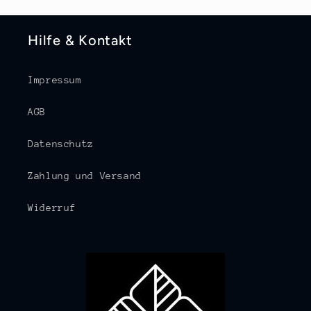
Hilfe & Kontakt
Impressum
AGB
Datenschutz
Zahlung und Versand
Widerruf