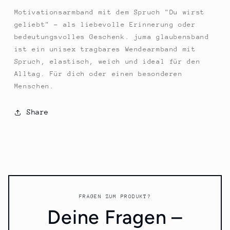
Motivationsarmband mit dem Spruch "Du wirst
geliebt" – als liebevolle Erinnerung oder
bedeutungsvolles Geschenk. juma glaubensband
ist ein unisex tragbares Wendearmband mit
Spruch, elastisch, weich und ideal für den
Alltag. Für dich oder einen besonderen
Menschen.
Share
FRAGEN ZUM PRODUKT?
Deine Fragen –