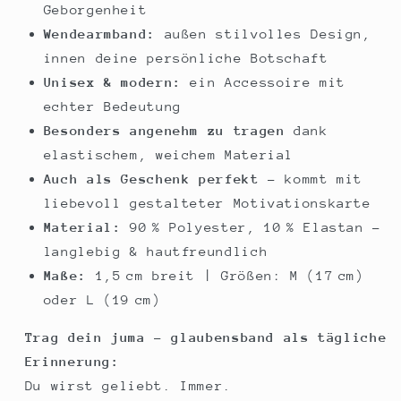
Geborgenheit
Wendearmband:
außen stilvolles Design,
innen deine persönliche Botschaft
Unisex & modern:
ein Accessoire mit
echter Bedeutung
Besonders angenehm zu tragen
dank
elastischem, weichem Material
Auch als Geschenk perfekt
– kommt mit
liebevoll gestalteter Motivationskarte
Material:
90 % Polyester, 10 % Elastan –
langlebig & hautfreundlich
Maße:
1,5 cm breit | Größen: M (17 cm)
oder L (19 cm)
Trag dein juma – glaubensband als tägliche
Erinnerung:
Du wirst geliebt. Immer.