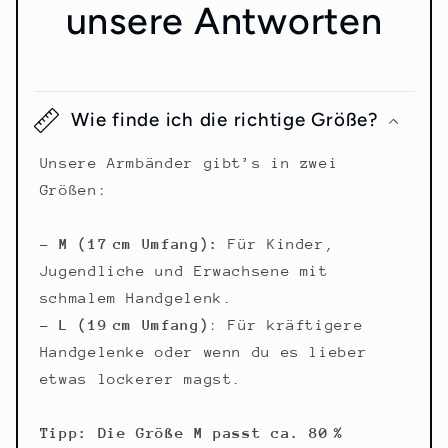
unsere Antworten
Wie finde ich die richtige Größe?
Unsere Armbänder gibt’s in zwei
Größen:
– M (17 cm Umfang):
Für Kinder,
Jugendliche und Erwachsene mit
schmalem Handgelenk.
– L (19 cm Umfang)
: Für kräftigere
Handgelenke oder wenn du es lieber
etwas lockerer magst.
Tipp: Die Größe M passt ca. 80 %